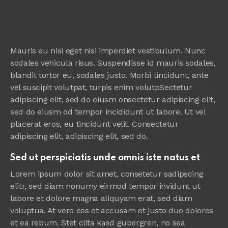
Mauris eu nisi eget nisi imperdiet vestibulum. Nunc
sodales vehicula risus. Suspendisse id mauris sodales,
blandit tortor eu, sodales justo. Morbi tincidunt, ante
vel suscipit volutpat, turpis enim volutpSectetur
adipiscing elit, sed do eiusm onsectetur adipiscing elit,
sed do eiusm od tempor incididunt ut labore. Ut vel
placerat eros, eu tincidunt velit. Consectetur
adipiscing elit, adipiscing elit, sed do.
Sed ut perspiciatis unde omnis iste natus et
Lorem ipsum dolor sit amet, consetetur sadipscing
elitr, sed diam nonumy eirmod tempor invidunt ut
labore et dolore magna aliquyam erat, sed diam
voluptua. At vero eos et accusam et justo duo dolores
et ea rebum. Stet clita kasd gubergren, no sea