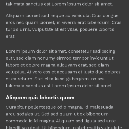
takimata sanctus est Lorem ipsum dolor sit amet.
Aliquam laoreet sed neque ac vehicula. Cras congue
eros nec quam laoreet, in viverra erat bibendum. Cras
turpis urna, vulputate at est vitae, posuere lobortis
erat.
Lorem ipsum dolor sit amet, consetetur sadipscing
elitr, sed diam nonumy eirmod tempor invidunt ut
labore et dolore magna aliquyam erat, sed diam
voluptua. At vero eos et accusam et justo duo dolores
et ea rebum. Stet clita kasd gubergren, no sea
takimata sanctus est Lorem ipsum dolor sit amet.
Aliquam quis lobortis quam
Curabitur pellentesque odio magna, id malesuada
arcu sodales ut. Sed sed quam ut ex bibendum
commodo id id magna. Aliquam sed ligula sed ante
blandit volutpat. Ut bibendum, nisi et mattis vulputate,