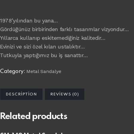
1978’yılından bu yana…
Gördüğünüz birbirinden farklı tasarımlar vizyondur…
Yıllarca kullanıp eskitemediğiniz kalitedir…
Evinizi ve sizi özel kılan ustalıktır…
Tutkuyla yaptığımız bu iş sanattır…
Metal Sandalye
Category:
DESCRIPTION
REVIEWS (0)
Related products