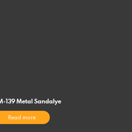
M-139 Metal Sandalye
Read more