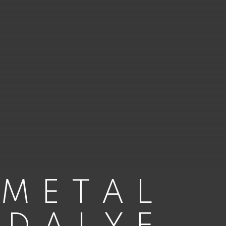
 METAL