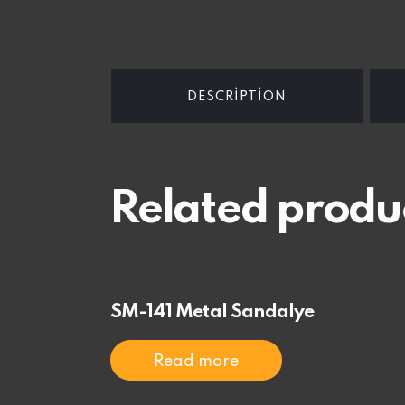
DESCRIPTION
Related produ
SM-141 Metal Sandalye
Read more