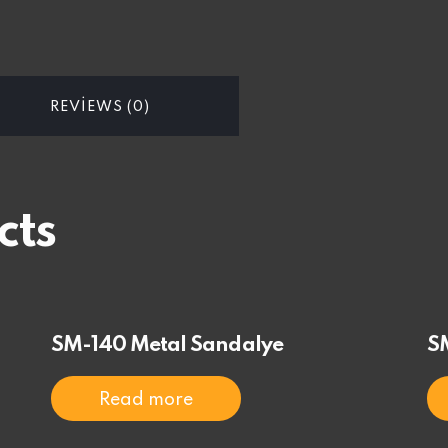
REVIEWS (0)
cts
SM-140 Metal Sandalye
S
Read more